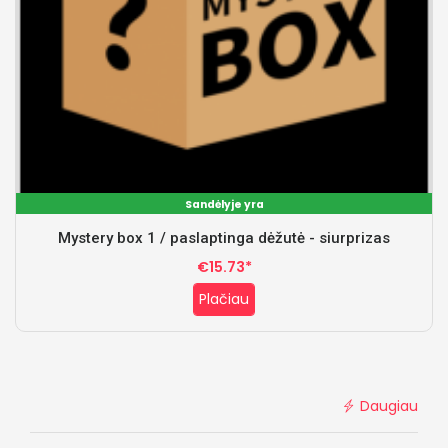
Sandėlyje yra
Mystery box 1 / paslaptinga dėžutė - siurprizas
€15.73*
Plačiau
Daugiau