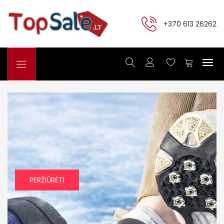
+370 613 26262
PERŽIŪRĖTI