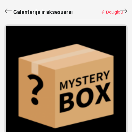
Galanterija ir aksesuarai
Daugiau