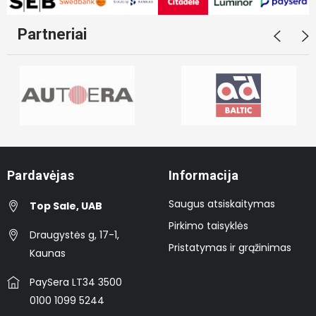
Partneriai
Pardavėjas
Informacija
Saugus atsiskaitymas
Top Sale, UAB
Pirkimo taisyklės
Draugystės g, 17-1,
Pristatymas ir grąžinimas
Kaunas
PaySera LT34 3500
0100 1099 5244