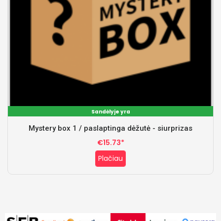
Sandėlyje yra
Mystery box 1 / paslaptinga dėžutė - siurprizas
€15.73*
Plačiau