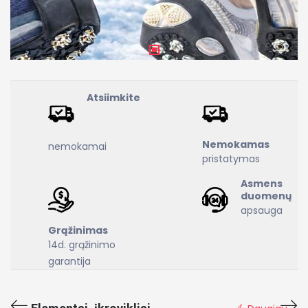
Atsiimkite
Nemokamas
nemokamai
pristatymas
Asmens
duomenų
apsauga
Grąžinimas
14d. grąžinimo
garantija