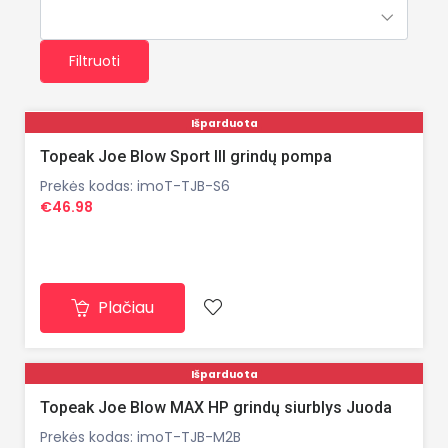
Filtruoti
Išparduota
Topeak Joe Blow Sport III grindų pompa
Prekės kodas: imoT-TJB-S6
€46.98
Plačiau
Išparduota
Topeak Joe Blow MAX HP grindų siurblys Juoda
Prekės kodas: imoT-TJB-M2B