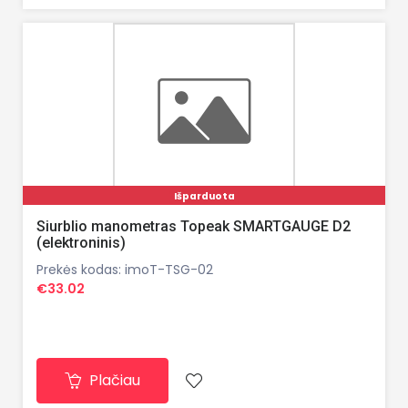
Išparduota
Siurblio manometras Topeak SMARTGAUGE D2
(elektroninis)
Prekės kodas: imoT-TSG-02
€33.02
Plačiau