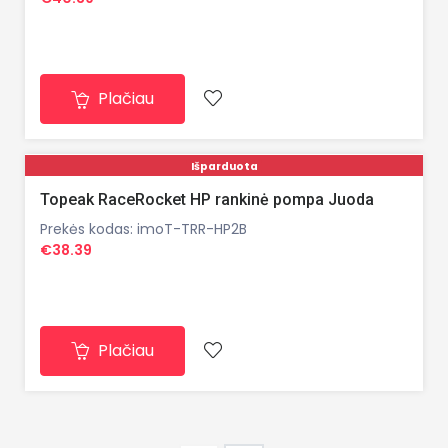
Plačiau
Išparduota
Topeak RaceRocket HP rankinė pompa Juoda
Prekės kodas: imoT-TRR-HP2B
€38.39
Plačiau