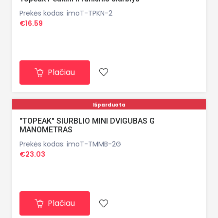
Prekės kodas: imoT-TPKN-2
€16.59
Plačiau
Išparduota
"TOPEAK" SIURBLIO MINI DVIGUBAS G
MANOMETRAS
Prekės kodas: imoT-TMMB-2G
€23.03
Plačiau