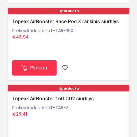
Išparduota
Topeak AirBooster Race Pod X rankinis siurblys
Prekės kodas: imoT-TAB-RPX
€43.94
Plačiau
Išparduota
Topeak AirBooster 16G CO2 siurblys
Prekės kodas: imoT-TAB-2
€29.41