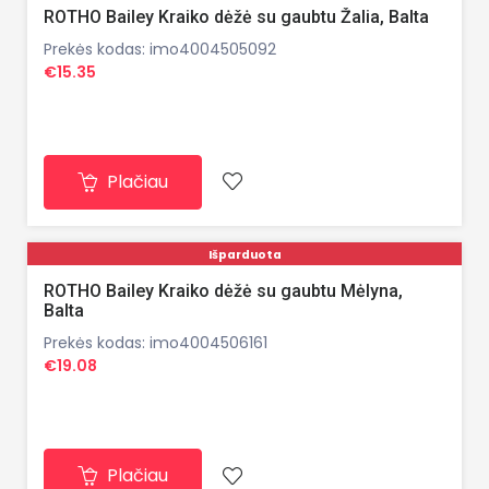
ROTHO Bailey Kraiko dėžė su gaubtu Žalia, Balta
Prekės kodas: imo4004505092
€15.35
Plačiau
Išparduota
ROTHO Bailey Kraiko dėžė su gaubtu Mėlyna,
Balta
Prekės kodas: imo4004506161
€19.08
Plačiau