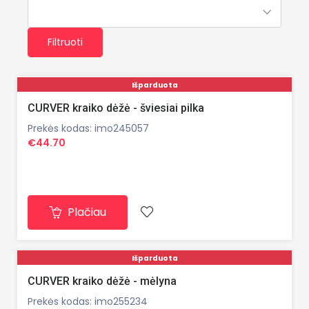
Filtruoti
Išparduota
CURVER kraiko dėžė - šviesiai pilka
Prekės kodas: imo245057
€44.70
Plačiau
Išparduota
CURVER kraiko dėžė - mėlyna
Prekės kodas: imo255234