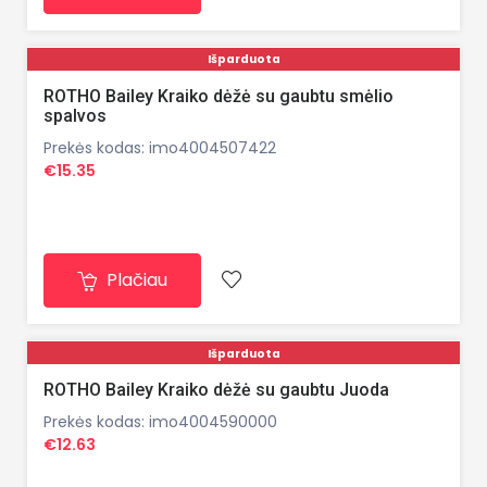
Išparduota
ROTHO Bailey Kraiko dėžė su gaubtu smėlio
spalvos
Prekės kodas: imo4004507422
€15.35
Plačiau
Išparduota
ROTHO Bailey Kraiko dėžė su gaubtu Juoda
Prekės kodas: imo4004590000
€12.63