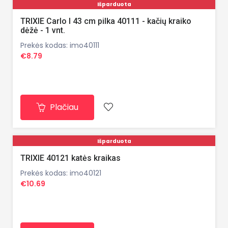
Išparduota
TRIXIE Carlo I 43 cm pilka 40111 - kačių kraiko
dėžė - 1 vnt.
Prekės kodas: imo40111
€8.79
Plačiau
Išparduota
TRIXIE 40121 katės kraikas
Prekės kodas: imo40121
€10.69