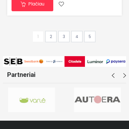
Plačiau
1
2
3
4
5
Partneriai