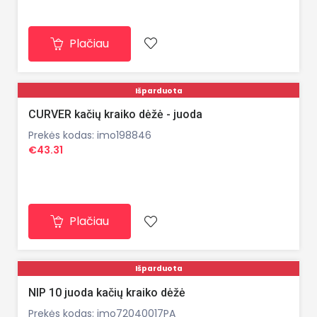
Plačiau
Išparduota
CURVER kačių kraiko dėžė - juoda
Prekės kodas: imo198846
€43.31
Plačiau
Išparduota
NIP 10 juoda kačių kraiko dėžė
Prekės kodas: imo72040017PA