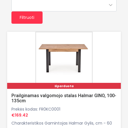
Filtruoti
Išparduota
Prailginamas valgomojo stalas Halmar GINO, 100-
135cm
Prekės kodas: FR0KC0001
€169.42
Charakteristikos Gamintojas Halmar Gylis, cm - 60