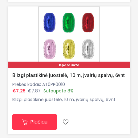
Išparduota
Blizgi plastikinė juostelė, 10 m, įvairių spalvų, 6vnt
Prekės kodas: AT0PP0010
€7.25
€7.87
Sutaupote 8%
Blizgi plastikinė juostelė, 10 m, įvairių spalvų, 6vnt
Plačiau