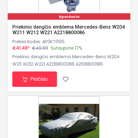
Išparduota
Priekinio dangčio emblema Mercedes-Benz W204
W211 W212 W221 A2218800086
Prekės kodas: AP0KT0105
€41.48*
€49.99
Sutaupote 17%
Priekinio dangčio emblema Mercedes-Benz W204
W211 W212 W221 A2218800086 A2108800186
Plačiau