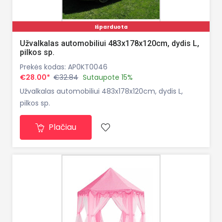
Išparduota
Užvalkalas automobiliui 483x178x120cm, dydis L,
pilkos sp.
Prekės kodas: AP0KT0046
€28.00*
€32.84
Sutaupote 15%
Užvalkalas automobiliui 483x178x120cm, dydis L,
pilkos sp.
Plačiau