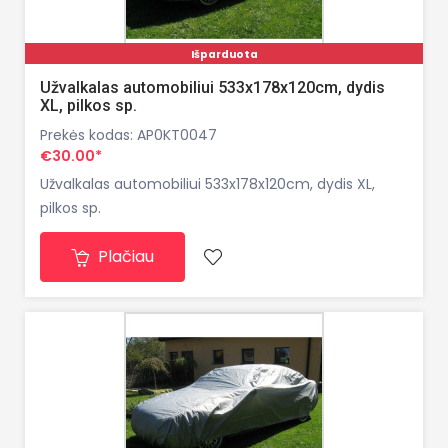
Išparduota
Užvalkalas automobiliui 533x178x120cm, dydis
XL, pilkos sp.
Prekės kodas: AP0KT0047
€30.00*
Užvalkalas automobiliui 533x178x120cm, dydis XL,
pilkos sp.
Plačiau