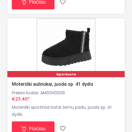
Plačiau
Išparduota
Moteriški aulinukai, juoda sp. 41 dydis
Prekės kodas: AM0SH0009
€23.40*
Moteriški sportiniai batai žemu padu, juoda sp. 41
dydis
Plačiau