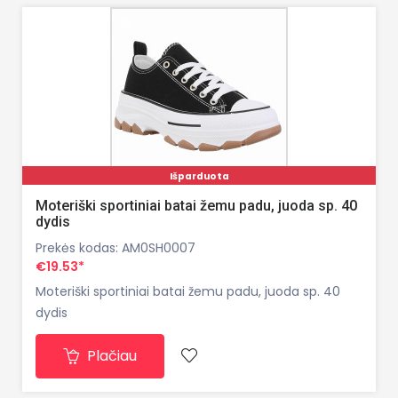
Išparduota
Moteriški sportiniai batai žemu padu, juoda sp. 40
dydis
Prekės kodas: AM0SH0007
€19.53*
Moteriški sportiniai batai žemu padu, juoda sp. 40
dydis
Plačiau