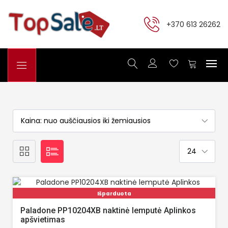
+370 613 26262
Išparduota
Paladone PP10204XB naktinė lemputė Aplinkos
apšvietimas