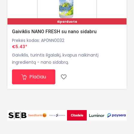
Išparduota
Gaiviklis NANO FRESH su nano sidabru
Prekės kodas: AP0NN0032
€5.43*
Gaiviklis, turintis ilgalaikį, kvapus naikinantį
ingredientą - nano sidabrą.
Plačiau