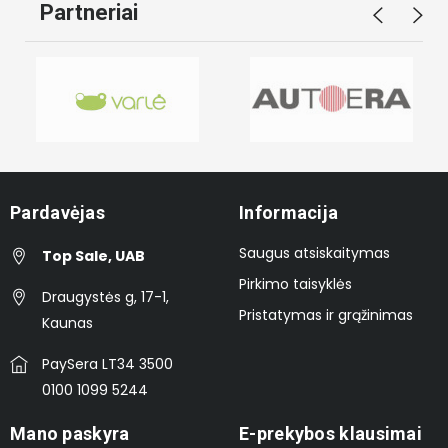
Partneriai
Pardavėjas
Informacija
Saugus atsiskaitymas
Top Sale, UAB
Pirkimo taisyklės
Draugystės g, 17-1,
Pristatymas ir grąžinimas
Kaunas
PaySera LT34 3500
0100 1099 5244
Mano paskyra
E-prekybos klausimai