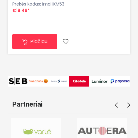
Prekės kodas: imoHKM53
€19.49*
Plačiau
Partneriai