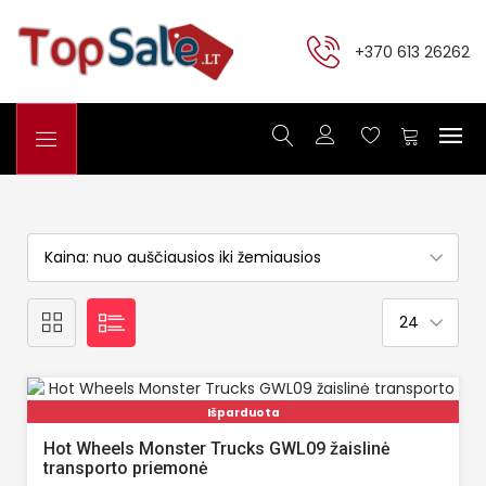
+370 613 26262
Išparduota
Hot Wheels Monster Trucks GWL09 žaislinė
transporto priemonė