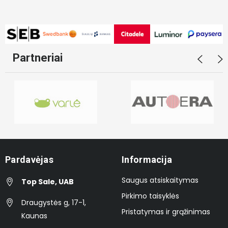
Partneriai
Pardavėjas
Informacija
Saugus atsiskaitymas
Top Sale, UAB
Pirkimo taisyklės
Draugystės g, 17-1,
Pristatymas ir grąžinimas
Kaunas