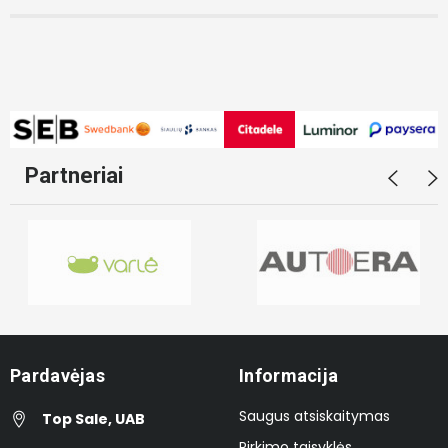
Partneriai
Pardavėjas
Informacija
Saugus atsiskaitymas
Top Sale, UAB
Pirkimo taisyklės