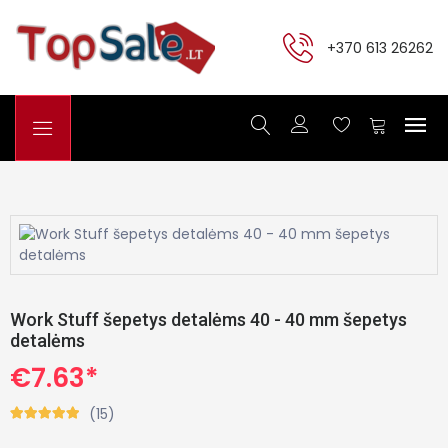
+370 613 26262
Work Stuff šepetys detalėms 40 - 40 mm šepetys
detalėms
€7.63*
(15)