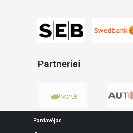
Partneriai
Pardavėjas