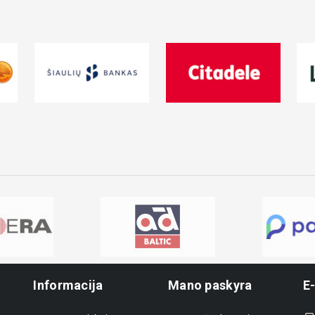
Informacija
Mano paskyra
E