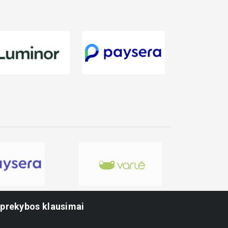
-prekybos klausimai