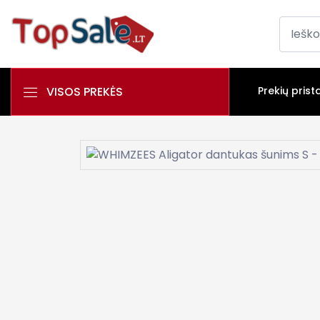
VISOS PREKĖS
Prekių prist