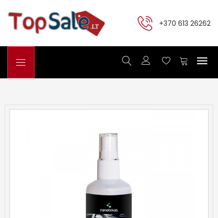
+370 613 26262