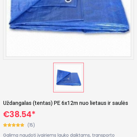
Uždangalas (tentas) PE 6x12m nuo lietaus ir saulės
€38.54*
(15)
Galima naudoti įvairiems lauko daiktams, transporto