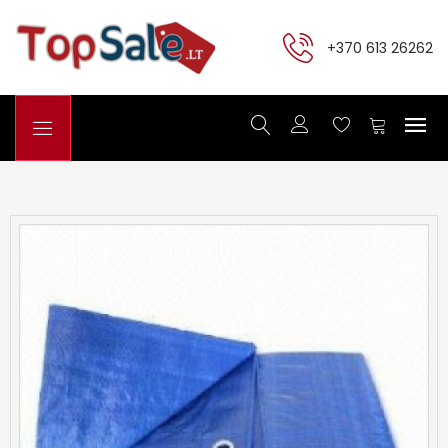
+370 613 26262