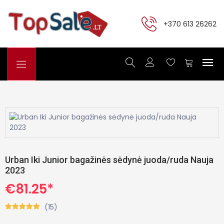
+370 613 26262
Urban Iki Junior bagažinės sėdynė juoda/ruda Nauja
2023
€81.25*
(15)