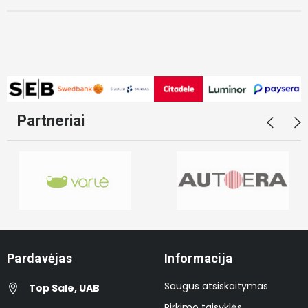
Partneriai
Pardavėjas
Informacija
Saugus atsiskaitymas
Top Sale, UAB
Pirkimo taisyklės