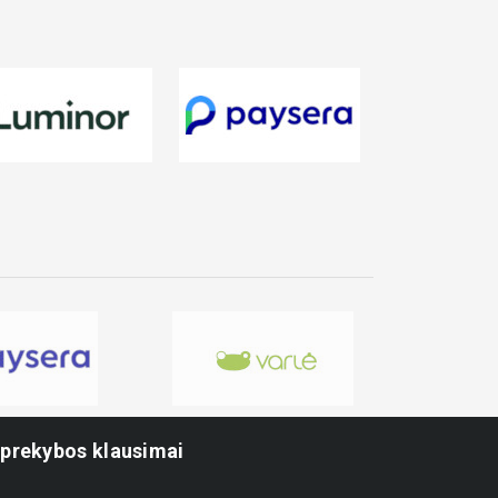
-prekybos klausimai