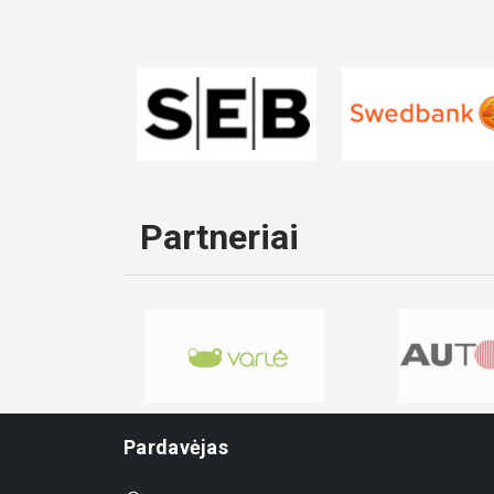
Partneriai
Pardavėjas