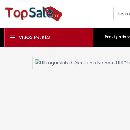
VISOS PREKĖS
Prekių prist