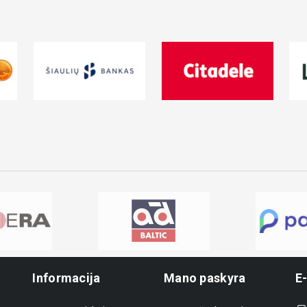
Informacija
Mano paskyra
E