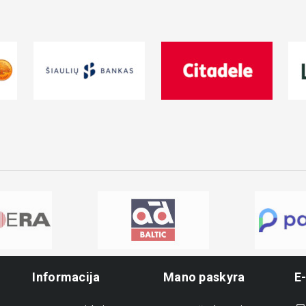
Informacija
Mano paskyra
E