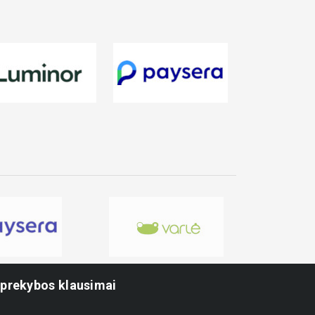
-prekybos klausimai