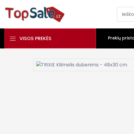
VISOS PREKĖS
Prekių prist