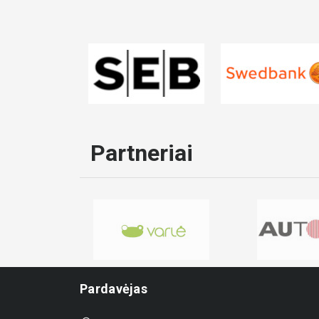
Partneriai
Pardavėjas