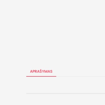
APRAŠYMAS