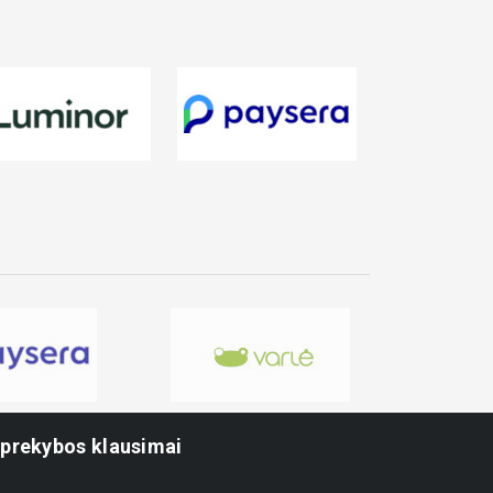
-prekybos klausimai