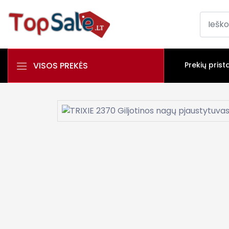
VISOS PREKĖS
Prekių prist