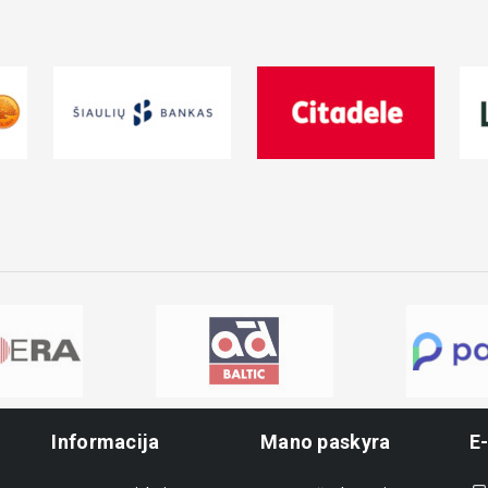
Informacija
Mano paskyra
E