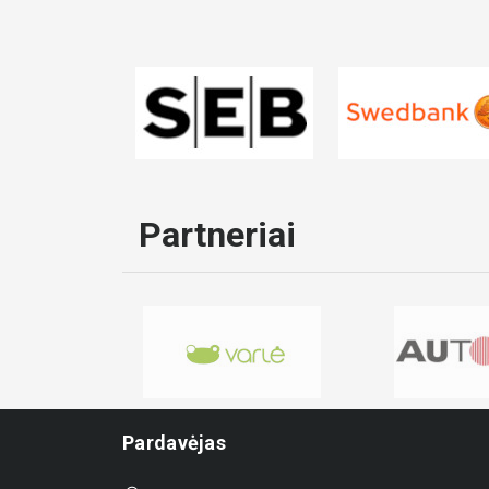
Partneriai
Pardavėjas