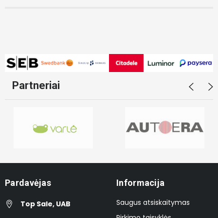
Partneriai
Pardavėjas
Informacija
Saugus atsiskaitymas
Top Sale, UAB
Pirkimo taisyklės