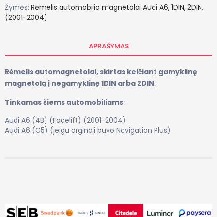
Žymės:
Rėmelis
automobilio
magnetolai
Audi
A6,
1DIN,
2DIN,
(2001-2004)
APRAŠYMAS
Rėmelis automagnetolai, skirtas keičiant gamyklinę
magnetolą į negamyklinę 1DIN arba 2DIN.
Tinkamas šiems automobiliams:
Audi A6 (4B) (Facelift) (2001-2004)
Audi A6 (C5) (jeigu orginali buvo Navigation Plus)