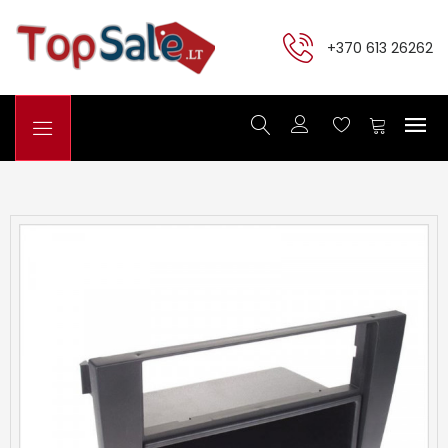
+370 613 26262