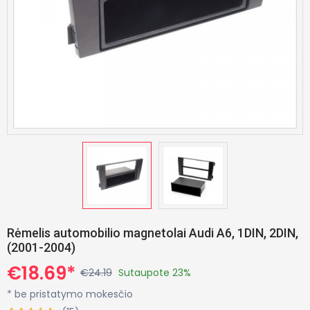
Rėmelis automobilio magnetolai Audi A6, 1DIN, 2DIN,
(2001-2004)
€18.69*
€24.19
Sutaupote 23%
* be pristatymo mokesčio