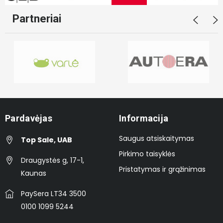
Partneriai
Pardavėjas
Informacija
Saugus atsiskaitymas
Top Sale, UAB
Pirkimo taisyklės
Draugystės g, 17-1,
Pristatymas ir grąžinimas
Kaunas
PaySera LT34 3500
0100 1099 5244