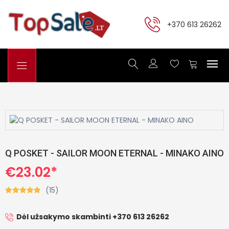
+370 613 26262
Q POSKET - SAILOR MOON ETERNAL - MINAKO AINO
€23.02*
(15)
Dėl užsakymo skambinti +370 613 26262