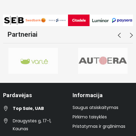
Partneriai
Pardavėjas
Informacija
Saugus atsiskaitymas
Top Sale, UAB
Pirkimo taisyklės
Draugystės g, 17-1,
Pristatymas ir grąžinimas
Kaunas