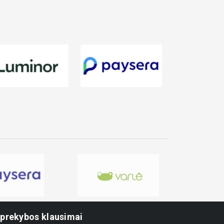
-prekybos klausimai