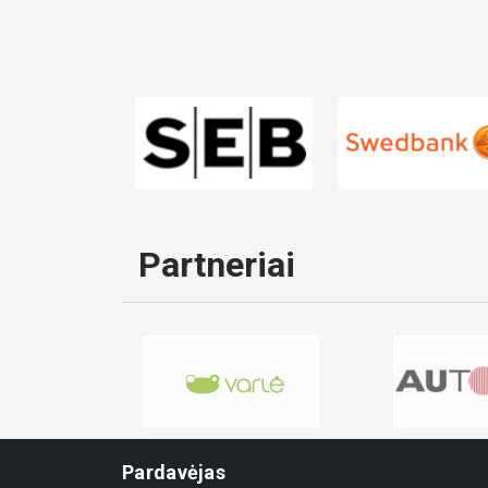
Partneriai
Pardavėjas