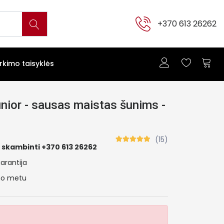
+370 613 26262
irkimo taisyklės
nior - sausas maistas šunims -
(15)
 skambinti +370 613 26262
arantija
ymo metu