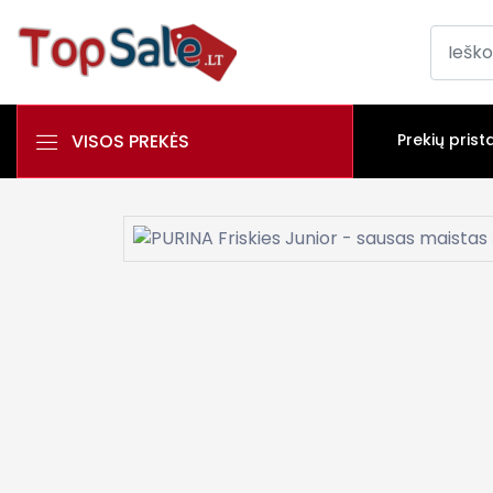
VISOS PREKĖS
Prekių prist