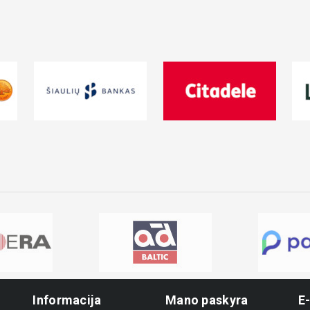
Informacija
Mano paskyra
E