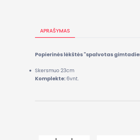
APRAŠYMAS
Popierinės lėkštės "spalvotas gimtadien
Skersmuo 23cm
Komplekte:
6vnt.