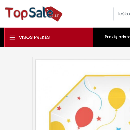
VISOS PREKĖS
Prekių prist