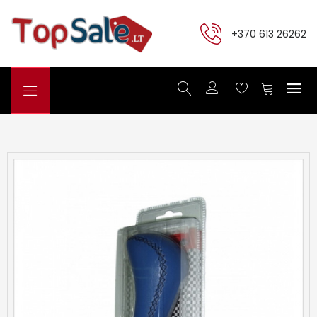
+370 613 26262