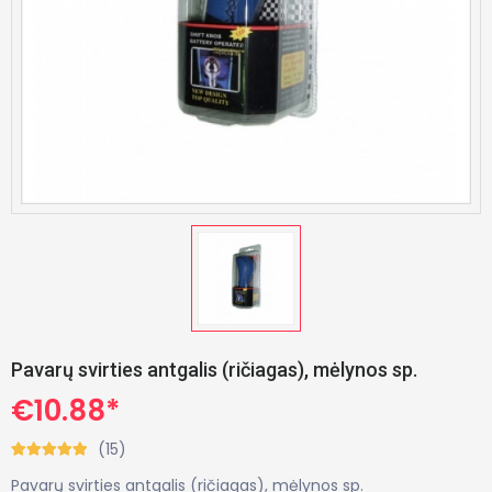
Pavarų svirties antgalis (ričiagas), mėlynos sp.
€10.88*
(15)
Pavarų svirties antgalis (ričiagas), mėlynos sp.