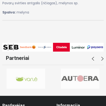
Pavarų svirties antgalis (ričiagas), mėlynos sp.
Spalva:
mėlyna
Partneriai
Pardavėjas
Informacija