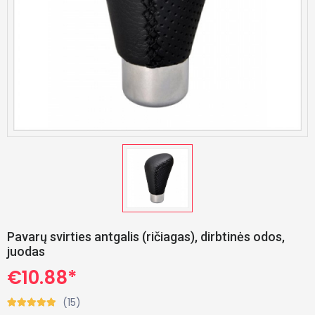
Pavarų svirties antgalis (ričiagas), dirbtinės odos,
juodas
€10.88*
(15)