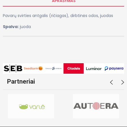
APRAŠYMAS
Pavarų svirties antgalis (ričiagas), dirbtinės odos, juodas
Spalva:
juoda
Partneriai