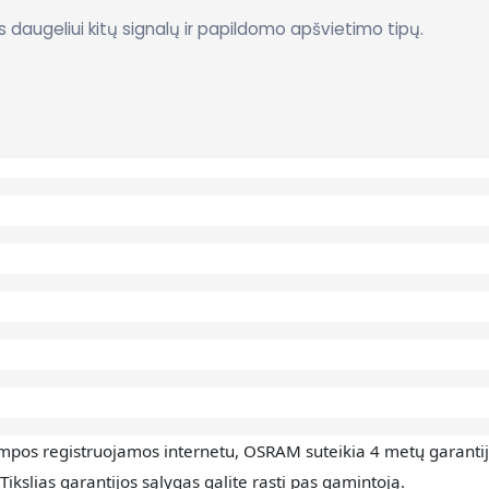
 daugeliui kitų signalų ir papildomo apšvietimo tipų.
empos registruojamos internetu, OSRAM suteikia 4 metų garantij
Tikslias garantijos sąlygas galite rasti pas gamintoją.