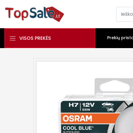
VISOS PREKĖS
Prekių prist