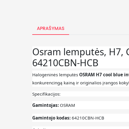
APRAŠYMAS
Osram lemputės, H7, 
64210CBN-HCB
Halogeninės lemputės
OSRAM H7 cool blue i
konkurencingą kainą ir originalios įrangos koky
Specifikacijos:
Gamintojas:
OSRAM
Gamintojo kodas:
64210CBN-HCB