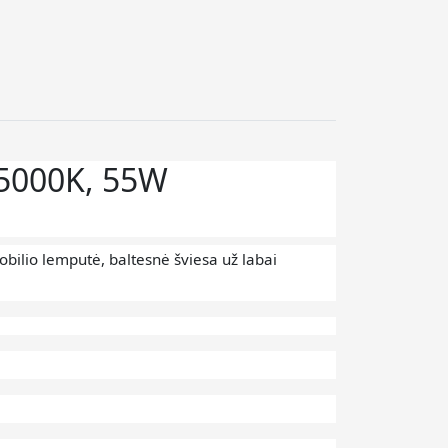
 5000K, 55W
obilio lemputė, baltesnė šviesa už labai