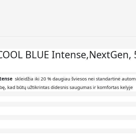
COOL BLUE Intense,NextGen,
ntense
skleidžia iki 20 % daugiau šviesos nei standartinė autom
bę, kad būtų užtikrintas didesnis saugumas ir komfortas kelyje