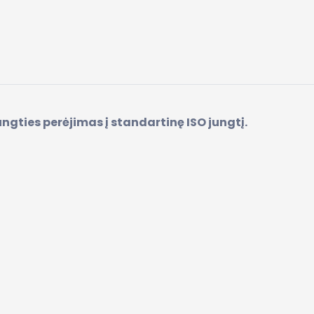
ties perėjimas į standartinę ISO jungtį.