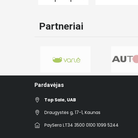
Partneriai
Pardavėjas
Top Sale, UAB
Draugystės g, 17-1, Kaunas
PaySera LT34 3500 0100 1099 5244