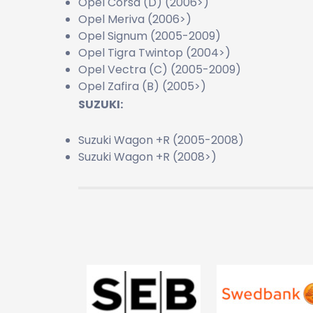
Opel Corsa (D) (2006>)
Opel Meriva (2006>)
Opel Signum (2005-2009)
Opel Tigra Twintop (2004>)
Opel Vectra (C) (2005-2009)
Opel Zafira (B) (2005>)
SUZUKI:
Suzuki Wagon +R (2005-2008)
Suzuki Wagon +R (2008>)