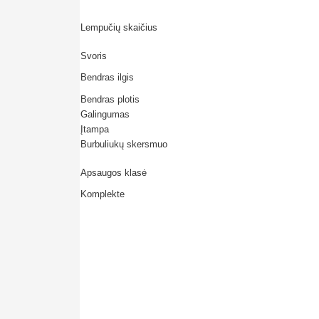
Lempučių skaičius
Svoris
Bendras ilgis
Bendras plotis
Galingumas
Įtampa
Burbuliukų skersmuo
Apsaugos klasė
Komplekte