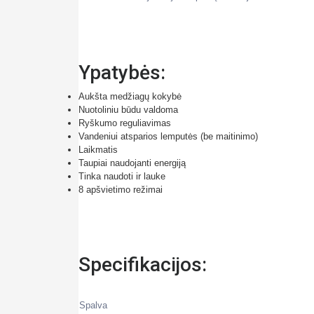
Ypatybės:
Aukšta medžiagų kokybė
Nuotoliniu būdu valdoma
Ryškumo reguliavimas
Vandeniui atsparios lemputės (be maitinimo)
Laikmatis
Taupiai naudojanti energiją
Tinka naudoti ir lauke
8 apšvietimo režimai
Specifikacijos:
Spalva