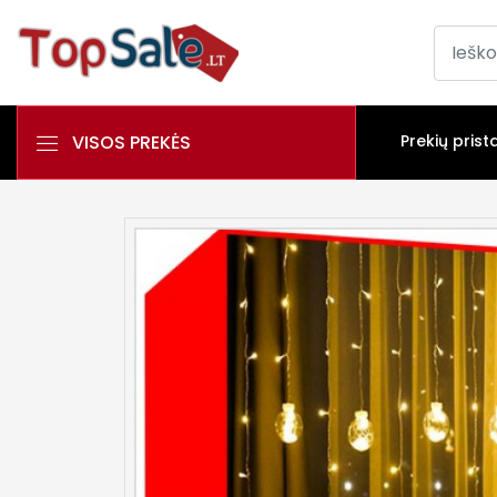
VISOS PREKĖS
Prekių prist