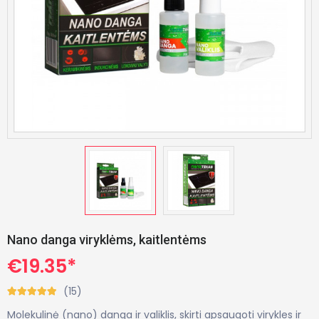
Nano danga viryklėms, kaitlentėms
€19.35*
(15)
Molekulinė (nano) danga ir valiklis, skirti apsaugoti virykles ir