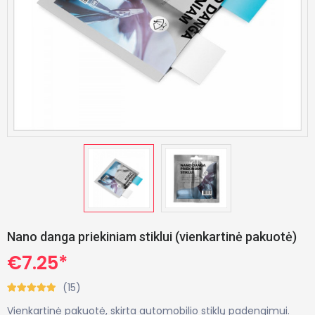
Nano danga priekiniam stiklui (vienkartinė pakuotė)
€7.25*
(15)
Vienkartinė pakuotė, skirta automobilio stiklų padengimui.