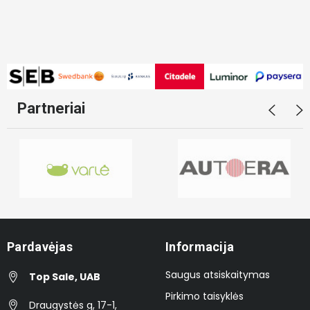
Partneriai
Pardavėjas
Informacija
Saugus atsiskaitymas
Top Sale, UAB
Pirkimo taisyklės
Draugystės g, 17-1,