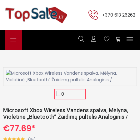
+370 613 26262
Microsoft Xbox Wireless Vandens spalva, Mėlyna,
Violetinė „Bluetooth“ Žaidimų pultelis Analoginis /
€77.69*
(15)