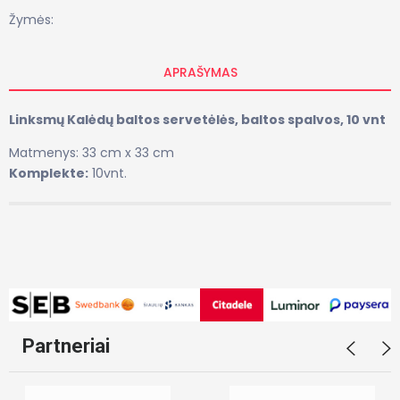
Žymės:
APRAŠYMAS
Linksmų Kalėdų baltos servetėlės, baltos spalvos, 10 vnt
Matmenys: 33 cm x 33 cm
Komplekte:
10vnt.
Partneriai