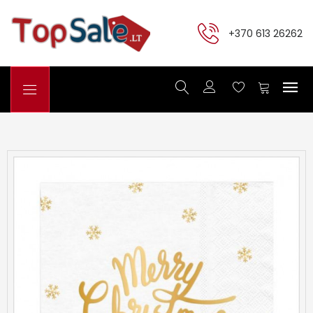
+370 613 26262