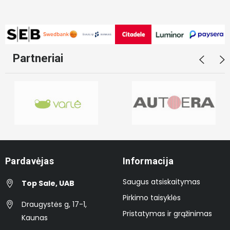
Partneriai
Pardavėjas
Informacija
Saugus atsiskaitymas
Top Sale, UAB
Pirkimo taisyklės
Draugystės g, 17-1,
Pristatymas ir grąžinimas
Kaunas