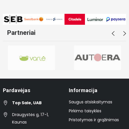
Partneriai
Pardavėjas
Informacija
Saugus atsiskaitymas
Top Sale, UAB
Pirkimo taisyklės
Draugystės g, 17-1,
Pristatymas ir grąžinimas
Kaunas