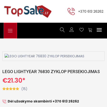
+370 613 26262
LEGO LIGHTYEAR 76830 ZYKLOP PERSEKIOJIMAS
€21.30*
(15)
Dėl užsakymo skambinti +370 613 26262