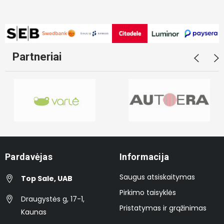
Partneriai
Pardavėjas
Informacija
Saugus atsiskaitymas
Top Sale, UAB
Pirkimo taisyklės
Draugystės g, 17-1,
Pristatymas ir grąžinimas
Kaunas