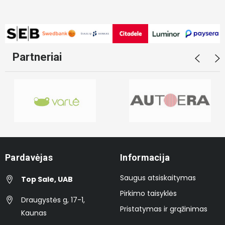
Partneriai
Pardavėjas
Informacija
Saugus atsiskaitymas
Top Sale, UAB
Pirkimo taisyklės
Draugystės g, 17-1,
Pristatymas ir grąžinimas
Kaunas