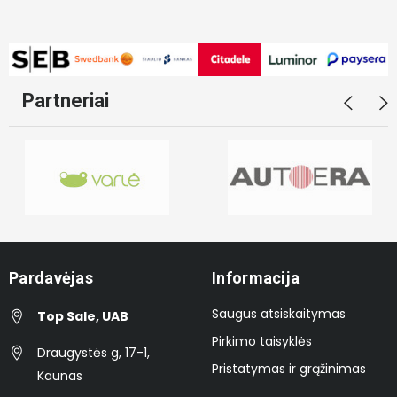
Partneriai
Pardavėjas
Informacija
Saugus atsiskaitymas
Top Sale, UAB
Pirkimo taisyklės
Draugystės g, 17-1,
Pristatymas ir grąžinimas
Kaunas