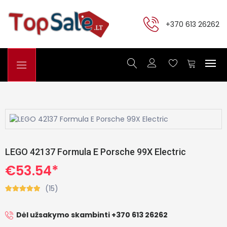
+370 613 26262
LEGO 42137 Formula E Porsche 99X Electric
€53.54*
(15)
Dėl užsakymo skambinti +370 613 26262