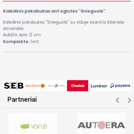
Kalėdinis pakabukas ant eglutės "Snieguolė"
Kalėdinis pakabukas "Snieguolė" su viduje esančia kišenėlę
dovanėlėi.
Aukštis apie 12 cm
Komplekte:
1vnt.
Partneriai