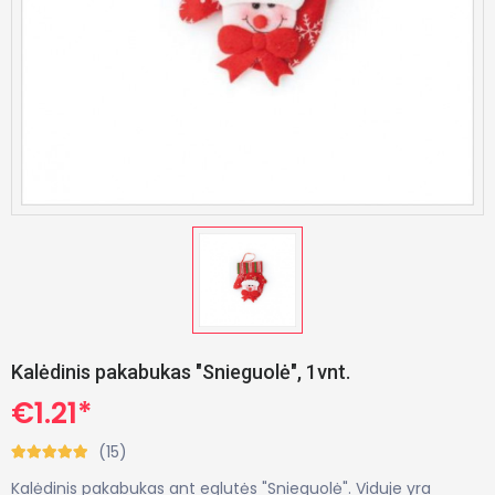
Kalėdinis pakabukas "Snieguolė", 1vnt.
€1.21*
(15)
Kalėdinis pakabukas ant eglutės "Snieguolė". Viduje yra