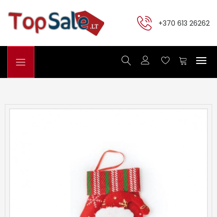
+370 613 26262