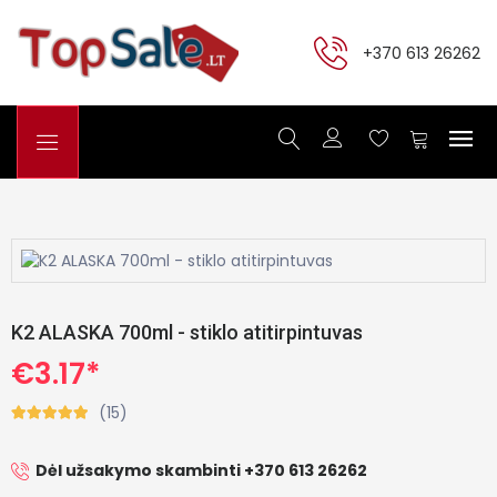
+370 613 26262
K2 ALASKA 700ml - stiklo atitirpintuvas
€3.17*
(15)
Dėl užsakymo skambinti +370 613 26262