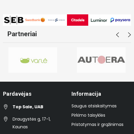
Partneriai
Pardavėjas
Informacija
Saugus atsiskaitymas
Top Sale, UAB
Pirkimo taisyklės
Draugystės g, 17-1,
Pristatymas ir grąžinimas
Kaunas