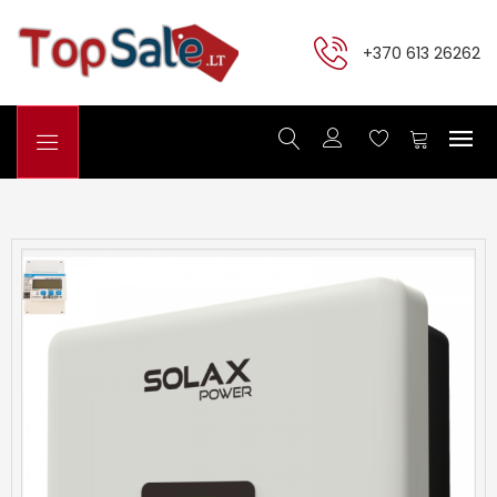
+370 613 26262