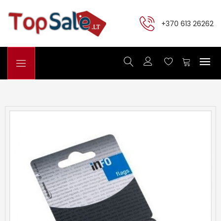
+370 613 26262