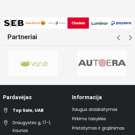
Partneriai
Pardavėjas
Informacija
Saugus atsiskaitymas
Top Sale, UAB
Pirkimo taisyklės
Draugystės g, 17-1,
Pristatymas ir grąžinimas
Kaunas