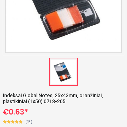
Indeksai Global Notes, 25x43mm, oranžiniai,
plastikiniai (1x50) 0718-205
€0.63*
(15)