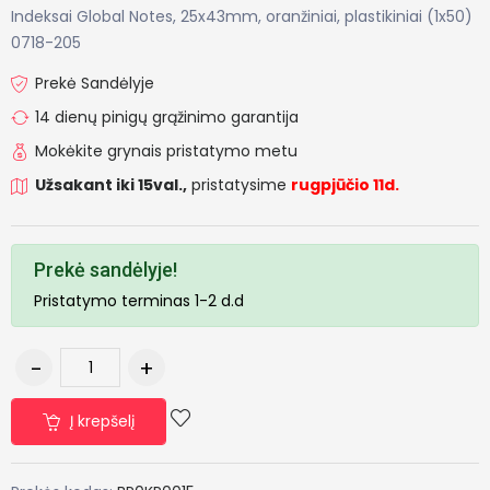
Indeksai Global Notes, 25x43mm, oranžiniai, plastikiniai (1x50)
0718-205
Prekė Sandėlyje
14 dienų pinigų grąžinimo garantija
Mokėkite grynais pristatymo metu
Užsakant iki 15val.,
pristatysime
rugpjūčio 11d.
Prekė sandėlyje!
Pristatymo terminas 1-2 d.d
Į krepšelį