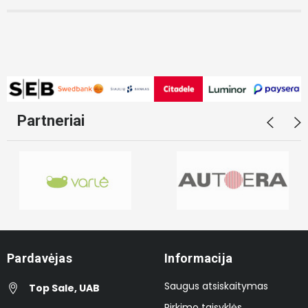
Partneriai
Pardavėjas
Informacija
Saugus atsiskaitymas
Top Sale, UAB
Pirkimo taisyklės