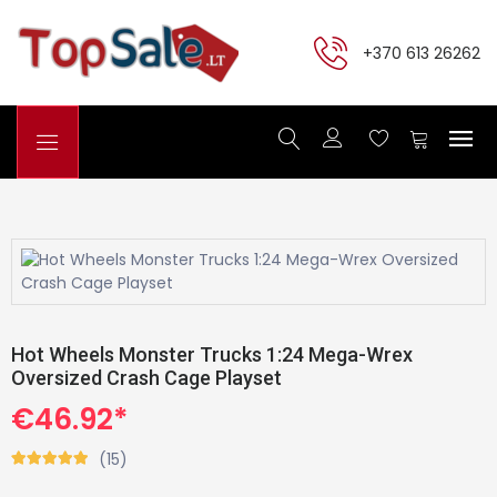
+370 613 26262
Hot Wheels Monster Trucks 1:24 Mega-Wrex
Oversized Crash Cage Playset
€46.92*
(15)