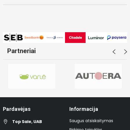
Partneriai
Pardavėjas
Informacija
Saugus atsiskaitymas
Top Sale, UAB
Pirkimo taisyklės