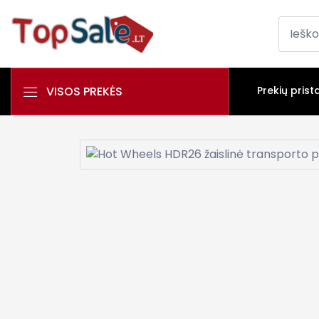
VISOS PREKĖS
Prekių prist