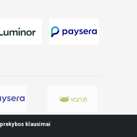
-prekybos klausimai