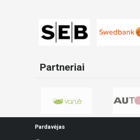
Partneriai
Pardavėjas