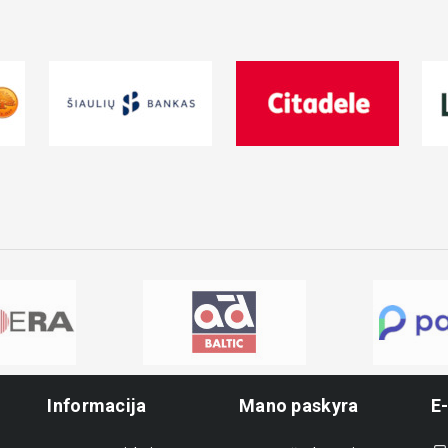
Informacija
Mano paskyra
E