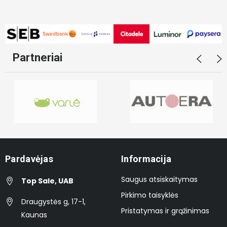
Partneriai
Pardavėjas
Informacija
Saugus atsiskaitymas
Top Sale, UAB
Pirkimo taisyklės
Draugystės g, 17-1,
Pristatymas ir grąžinimas
Kaunas