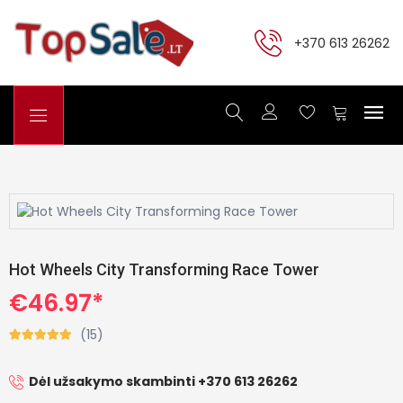
+370 613 26262
Hot Wheels City Transforming Race Tower
€46.97*
(15)
Dėl užsakymo skambinti +370 613 26262