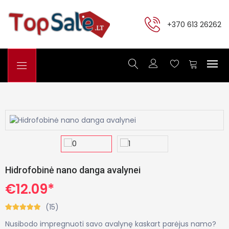
+370 613 26262
Hidrofobinė nano danga avalynei
€12.09*
(15)
Nusibodo impregnuoti savo avalynę kaskart parėjus namo?