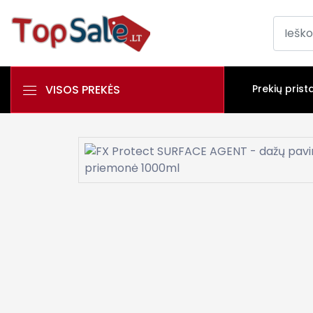
VISOS PREKĖS
Prekių prist