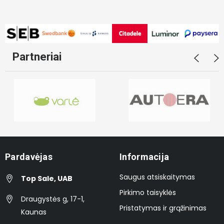
Partneriai
Pardavėjas
Informacija
Saugus atsiskaitymas
Top Sale, UAB
Pirkimo taisyklės
Draugystės g, 17-1,
Pristatymas ir grąžinimas
Kaunas