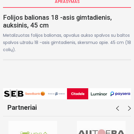
APRAŠYMAS
Folijos balionas 18 -asis gimtadienis,
auksinis, 45 cm
Metalizuotas folijos balionas, apvalus aukso spalvos su baltos
spalvos užrašu 18 -asis gimtadienis, skersmuo apie. 45 cm (18
colių).
Partneriai