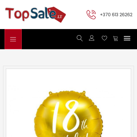
+370 613 26262